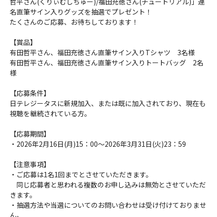
哲平さん(くりぃむしちゅー)/福田充徳さん(チュートリアル)」連
名直筆サイン入りグッズを抽選でプレゼント！
たくさんのご応募、お待ちしております！
【賞品】
有田哲平さん、福田充徳さん直筆サイン入りTシャツ 3名様
有田哲平さん、福田充徳さん直筆サイン入りトートバッグ 2名
様
【応募条件】
日テレジータスに新規加入、または既に加入されており、現在も
視聴を継続されている方。
【応募期間】
・2026年2月16日(月)15：00～2026年3月31日(火)23：59
【注意事項】
・ご応募は1名1回までとさせていただきます。
同じ応募者と思われる複数のお申し込みは無効とさせていただ
きます。
・抽選方法や当選についてのお問い合わせは受け付けておりませ
ん。