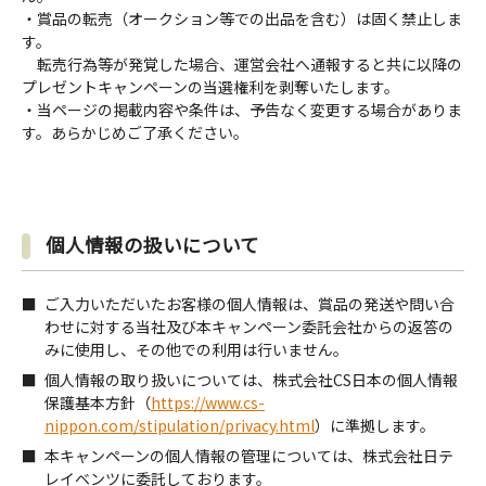
・賞品の転売（オークション等での出品を含む）は固く禁止しま
す。
転売行為等が発覚した場合、運営会社へ通報すると共に以降の
プレゼントキャンペーンの当選権利を剥奪いたします。
・当ページの掲載内容や条件は、予告なく変更する場合がありま
す。あらかじめご了承ください。
個人情報の扱いについて
ご入力いただいたお客様の個人情報は、賞品の発送や問い合
わせに対する当社及び本キャンペーン委託会社からの返答の
みに使用し、その他での利用は行いません。
個人情報の取り扱いについては、株式会社CS日本の個人情報
保護基本方針（
https://www.cs-
nippon.com/stipulation/privacy.html
）に準拠します。
本キャンペーンの個人情報の管理については、株式会社日テ
レイベンツに委託しております。