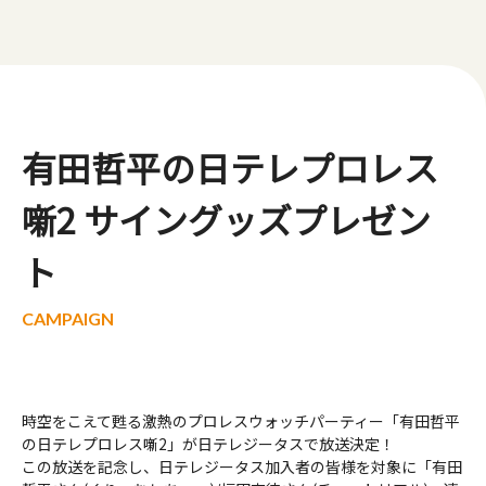
有田哲平の日テレプロレス
噺2 サイングッズプレゼン
ト
時空をこえて甦る激熱のプロレスウォッチパーティー「有田哲平
の日テレプロレス噺2」が日テレジータスで放送決定！
この放送を記念し、日テレジータス加入者の皆様を対象に「有田