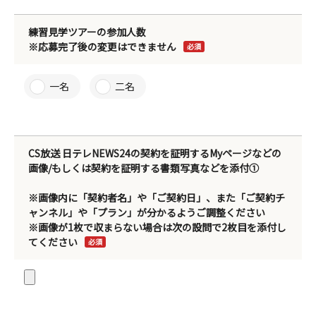
練習見学ツアーの参加人数
※応募完了後の変更はできません
必須
一名
二名
CS放送 日テレNEWS24の契約を証明するMyページなどの
画像/もしくは契約を証明する書類写真などを添付①
※画像内に「契約者名」や「ご契約日」、また「ご契約チ
ャンネル」や「プラン」が分かるようご調整ください
※画像が1枚で収まらない場合は次の設問で2枚目を添付し
てください
必須