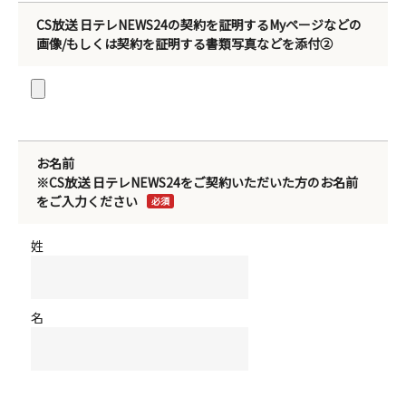
CS放送 日テレNEWS24の契約を証明するMyページなどの
画像/もしくは契約を証明する書類写真などを添付②
お名前
※CS放送 日テレNEWS24をご契約いただいた方のお名前
をご入力ください
必須
姓
名