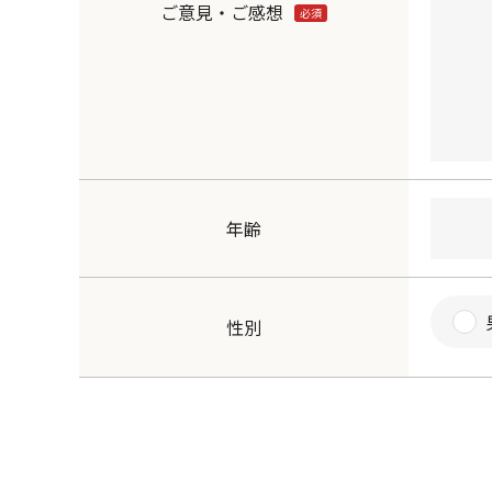
ご意見・ご感想
必須
年齢
性別