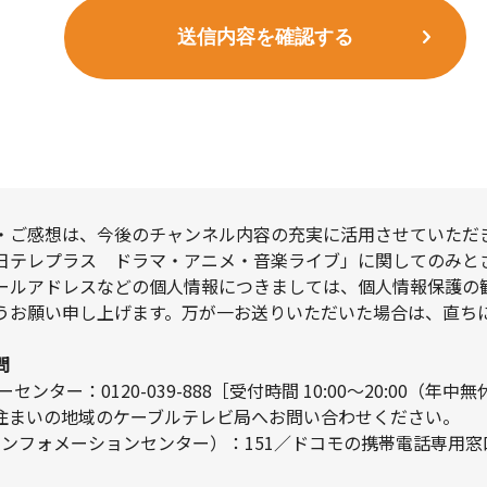
送信内容を確認する
・ご感想は、今後のチャンネル内容の充実に活用させていただ
日テレプラス ドラマ・アニメ・音楽ライブ」に関してのみと
ールアドレスなどの個人情報につきましては、個人情報保護の
うお願い申し上げます。万が一お送りいただいた場合は、直ち
問
ンター：0120-039-888［受付時間 10:00～20:00（年中
住まいの地域のケーブルテレビ局へお問い合わせください。
インフォメーションセンター）：151／ドコモの携帯電話専用窓口
］