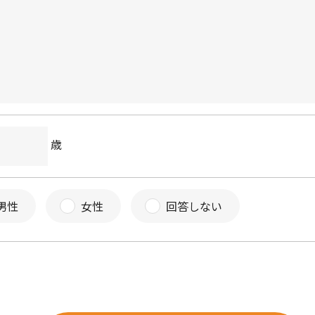
歳
男性
女性
回答しない