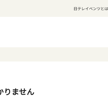
日テレイベンツと
かりません