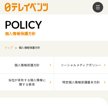
個人情報保護方針
トップ
個人情報保護方針
個人情報
保護
方針
ソーシャル
メディア
ポリシー
当社が保有する
個人情報に
特定個人情報
保護
基本
方針
関する
事項