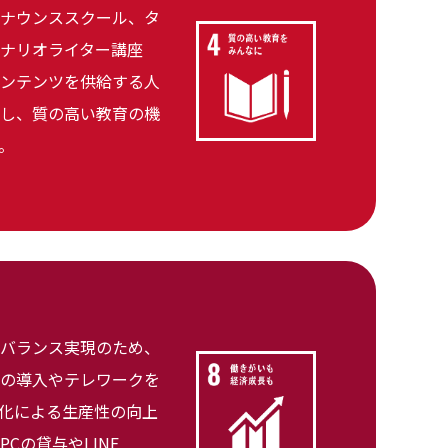
ナウンススクール、タ
ナリオライター講座
ンテンツを供給する人
し、質の高い教育の機
。
バランス実現のため、
の導入やテレワークを
T化による生産性の向上
Cの貸与やLINE