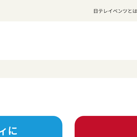
日テレイベンツと
ィに