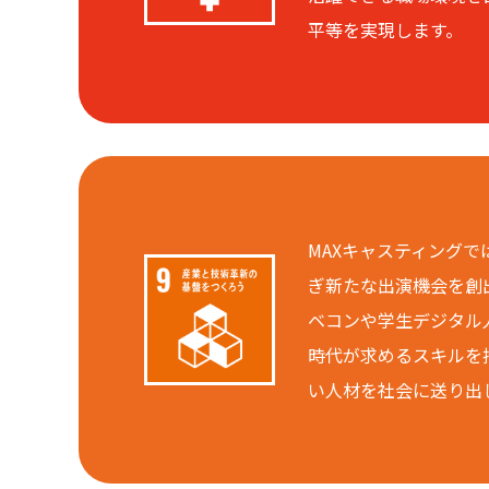
平等を実現します。
MAXキャスティング
ぎ新たな出演機会を創
ベコンや学生デジタル
時代が求めるスキルを
い人材を社会に送り出