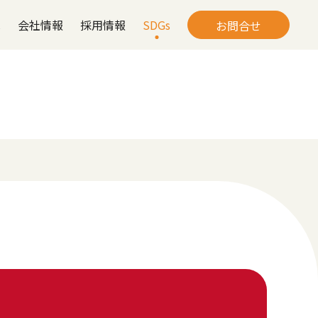
は
会社情報
採用情報
SDGs
お問合せ