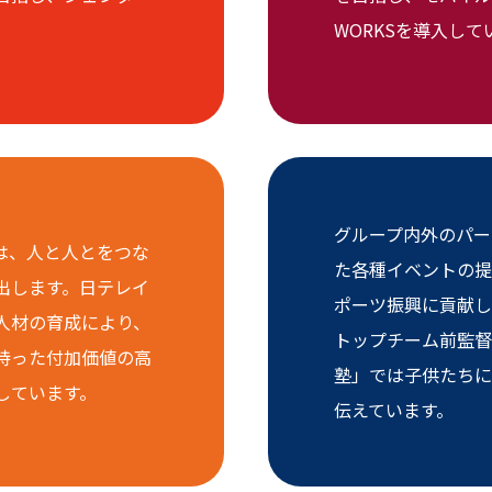
WORKSを導入して
グループ内外のパー
では、人と人とをつな
た各種イベントの提
出します。日テレイ
ポーツ振興に貢献し
人材の育成により、
トップチーム前監督
持った付加価値の高
塾」では子供たちに
しています。
伝えています。