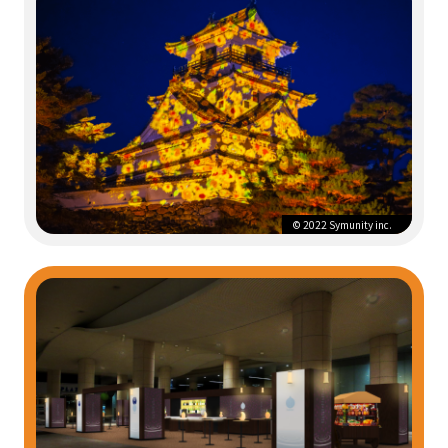
©︎ 2022 Symunity inc.