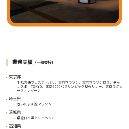
業務実績
（一部抜粋）
東京都
手話言語フェスティバル、東京マラソン、東京マラソン祭り、チャ
レスポ！TOKYO、東京2020パラリンピック聖火リレー、東京ラグビ
ーファンゾーン
埼玉県
さいたま国際マラソン
茨城県
県産日本酒ＰＲイベント
高知県