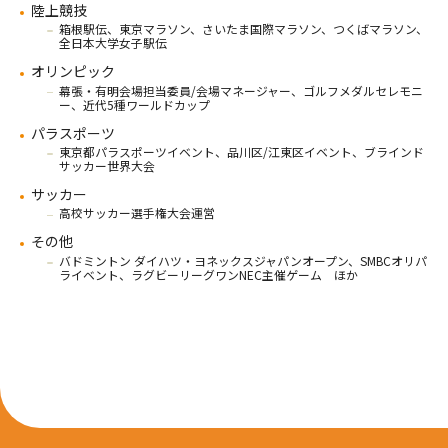
陸上競技
箱根駅伝、東京マラソン、さいたま国際マラソン、つくばマラソン、
全日本大学女子駅伝
オリンピック
幕張・有明会場担当委員/会場マネージャー、ゴルフメダルセレモニ
ー、近代5種ワールドカップ
パラスポーツ
東京都パラスポーツイベント、品川区/江東区イベント、ブラインド
サッカー世界大会
サッカー
高校サッカー選手権大会運営
その他
バドミントン ダイハツ・ヨネックスジャパンオープン、SMBCオリパ
ライベント、ラグビーリーグワンNEC主催ゲーム ほか