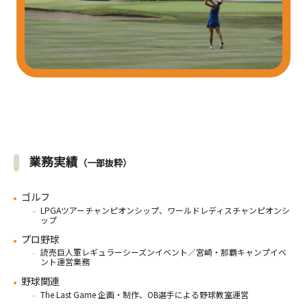
業務実績
（一部抜粋）
ゴルフ
LPGAツアーチャンピオンシップ、ワールドレディスチャンピオンシ
ップ
プロ野球
読売巨人軍レギュラーシーズンイベント／宮崎・那覇キャンプイベ
ント運営業務
野球関連
The Last Game 企画・制作、OB選手による野球教室運営