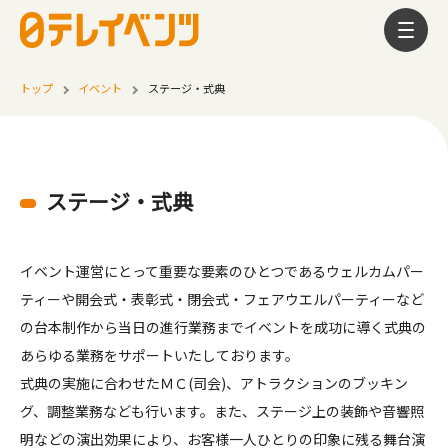
トップ
イベント
ステージ・式典
ステージ・式典
イベント運営にとって重要な要素のひとつであるウェルカムパー
ティーや開会式・表彰式・閉会式・フェアウエルパーティーなど
の台本制作から当日の進行業務までイベントを成功に導く式典の
あらゆる業務をサポートいたしております。
式典の実施に合わせたＭＣ(司会)、アトラクションのブッキン
グ、調整業務なども行います。また、ステージ上の装飾や音響照
明などの演出効果により、お客様一人ひとりの印象に残る舞台演