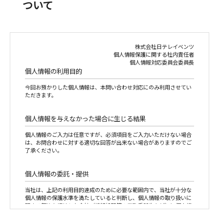
ついて
株式会社日テレイベンツ
個人情報保護に関する社内責任者
個人情報対応委員会委員長
個人情報の利用目的
今回お預かりした個人情報は、本問い合わせ対応にのみ利用させてい
ただきます。
個人情報を与えなかった場合に生じる結果
個人情報のご入力は任意ですが、必須項目をご入力いただけない場合
は、お問合わせに対する適切な回答が出来ない場合がありますのでご
了承ください。
個人情報の委託・提供
当社は、上記の利用目的達成のために必要な範囲内で、当社が十分な
個人情報の保護水準を満たしていると判断し、個人情報の取り扱いに
関する契約を締結した会社（情報処理等の業務委託先など）に個人情
報の取り扱いを委託することがあります。