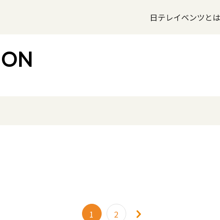
日テレイベンツと
1
2