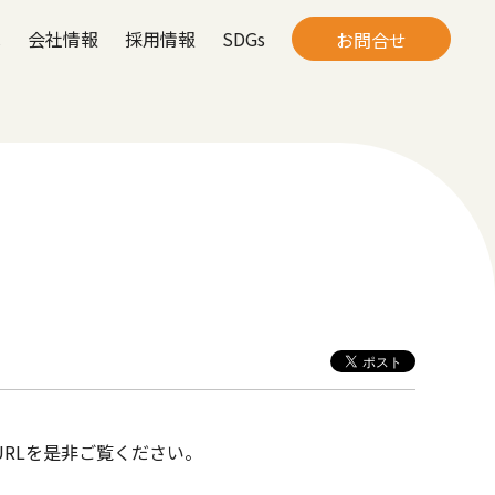
は
会社情報
採用情報
SDGs
お問合せ
RLを是非ご覧ください。