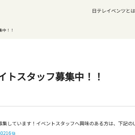
日テレイベンツと
集中！！
バイトスタッフ募集中！！
募集しています！イベントスタッフへ興味のある方は、下記のU
40216