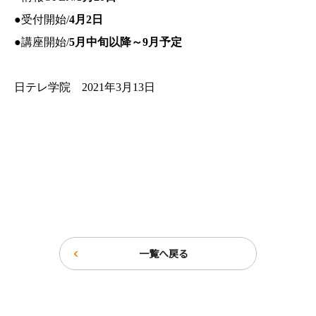
●受付開始/
4月2日
●講座開始/
5月中旬以降～9月予定
日テレ学院 2021年3月13日
一覧へ戻る