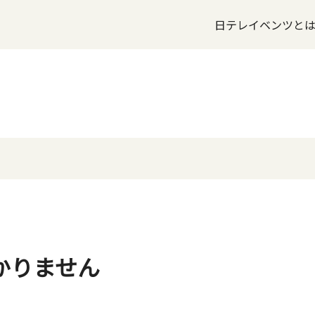
日テレイベンツと
かりません