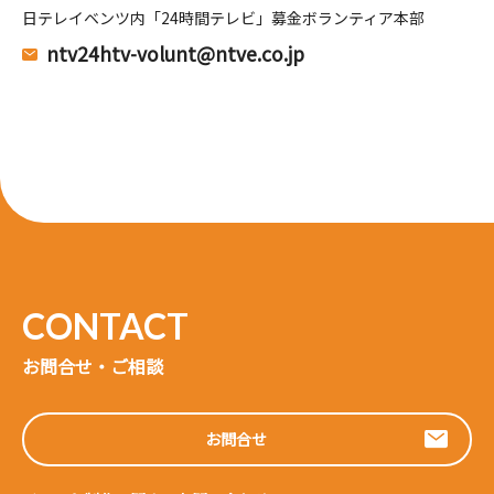
日テレイベンツ内「24時間テレビ」募金ボランティア本部
ntv24htv-volunt@ntve.co.jp
お問合せ・ご相談
お問合せ